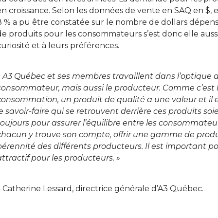
en croissance. Selon les données de vente en SAQ en $, 
8 % a pu être constatée sur le nombre de dollars dépensé
de produits pour les consommateurs s’est donc elle aussi
curiosité et à leurs préférences.
« A3 Québec et ses membres travaillent dans l’optique d’off
consommateur, mais aussi le producteur. Comme c’est le
consommation, un produit de qualité a une valeur et il es
le savoir-faire qui se retrouvent derrière ces produits s
toujours pour assurer l’équilibre entre les consommateu
chacun y trouve son compte, offrir une gamme de produi
pérennité des différents producteurs. Il est important
attractif pour les producteurs. »
– Catherine Lessard, directrice générale d’A3 Québec.