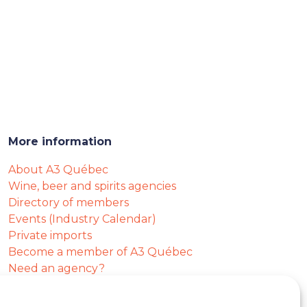
More information
About A3 Québec
Wine, beer and spirits agencies
Directory of members
Events (Industry Calendar)
Private imports
Become a member of A3 Québec
Need an agency?
Job opportunities