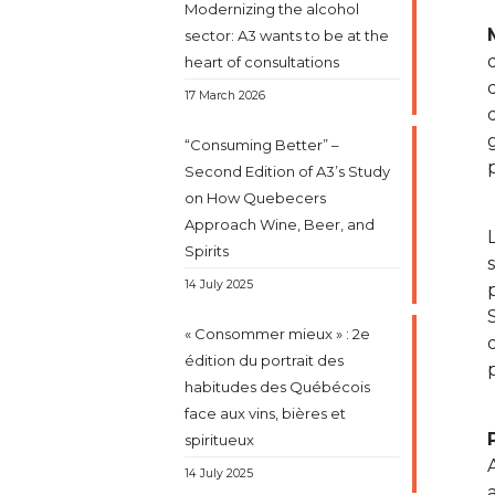
Modernizing the alcohol
sector: A3 wants to be at the
heart of consultations
17 March 2026
“Consuming Better” –
Second Edition of A3’s Study
on How Quebecers
Approach Wine, Beer, and
Spirits
14 July 2025
« Consommer mieux » : 2e
édition du portrait des
habitudes des Québécois
face aux vins, bières et
spiritueux
14 July 2025