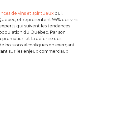
nces de vins et spiritueux
qui,
Québec, et représentent 95% des vins
d’experts qui suivent les tendances
la population du Québec. Par son
a promotion et la défense des
de boissons alcooliques en exerçant
lisant sur les enjeux commerciaux