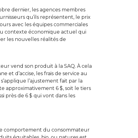
obre dernier, les agences membres
nisseurs qu’ils représentent, le prix
 jours avec les équipes commerciales
n au contexte économique actuel qui
r les nouvelles réalités de
ateur vend son produit à la SAQ. À cela
ne et d’accise, les frais de service au
s’applique l’ajustement fait par la
te approximativement 6 $, soit le tiers
si près de 6 $ qui vont dans les
s le comportement du consommateur
its équitables, bio, ou natures est