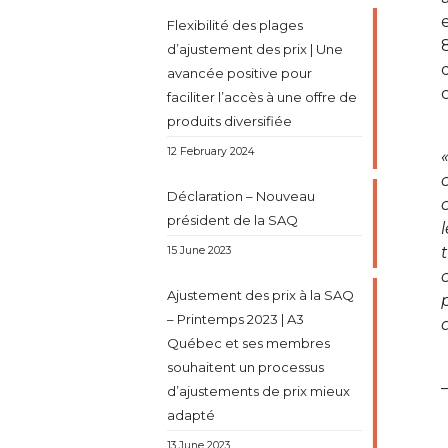
Flexibilité des plages
d’ajustement des prix | Une
avancée positive pour
faciliter l’accès à une offre de
produits diversifiée
12 February 2024
Déclaration – Nouveau
président de la SAQ
15 June 2023
Ajustement des prix à la SAQ
– Printemps 2023 | A3
Québec et ses membres
souhaitent un processus
d’ajustements de prix mieux
adapté
13 June 2023