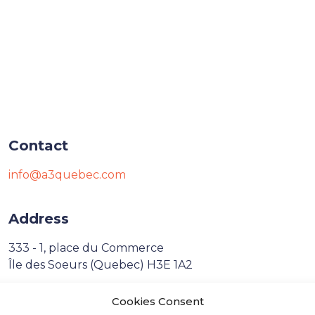
Contact
info@a3quebec.com
Address
333 - 1, place du Commerce
Île des Soeurs (Quebec) H3E 1A2
Cookies Consent
Français