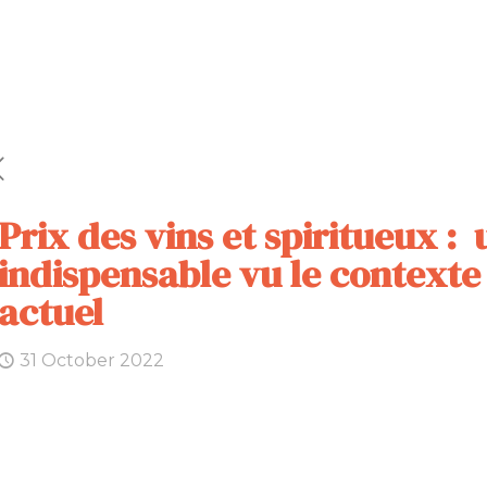
Prix des vins et spiritueux :
indispensable vu le context
actuel
31 October 2022