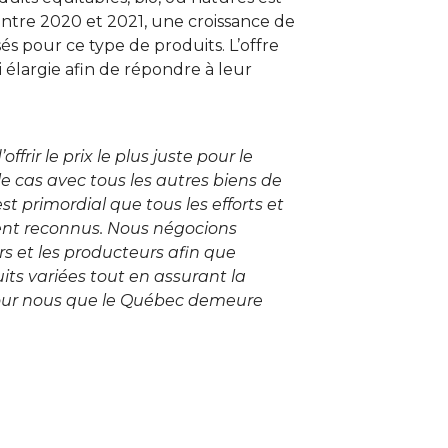
entre 2020 et 2021, une croissance de
s pour ce type de produits. L’offre
 élargie afin de répondre à leur
rir le prix le plus juste pour le
 cas avec tous les autres biens de
t primordial que tous les efforts et
oient reconnus. Nous négocions
rs et les producteurs afin que
ts variées tout en assurant la
 pour nous que le Québec demeure