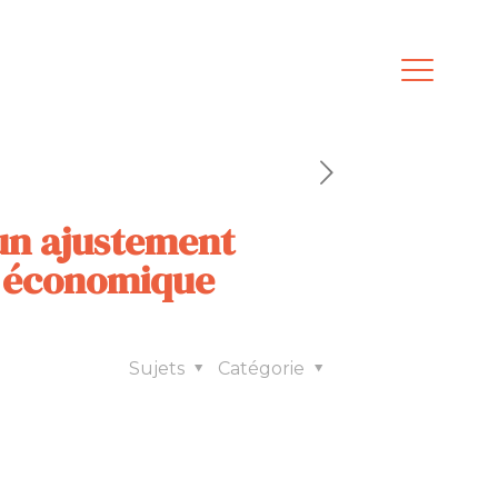
 un ajustement
e économique
Sujets
Catégorie