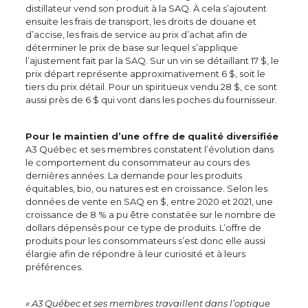
distillateur vend son produit à la SAQ. À cela s’ajoutent
ensuite les frais de transport, les droits de douane et
d’accise, les frais de service au prix d’achat afin de
déterminer le prix de base sur lequel s’applique
l’ajustement fait par la SAQ. Sur un vin se détaillant 17 $, le
prix départ représente approximativement 6 $, soit le
tiers du prix détail. Pour un spiritueux vendu 28 $, ce sont
aussi près de 6 $ qui vont dans les poches du fournisseur.
Pour le maintien d’une offre de qualité diversifiée
A3 Québec et ses membres constatent l’évolution dans
le comportement du consommateur au cours des
dernières années. La demande pour les produits
équitables, bio, ou natures est en croissance. Selon les
données de vente en SAQ en $, entre 2020 et 2021, une
croissance de 8 % a pu être constatée sur le nombre de
dollars dépensés pour ce type de produits. L’offre de
produits pour les consommateurs s’est donc elle aussi
élargie afin de répondre à leur curiosité et à leurs
préférences.
« A3 Québec et ses membres travaillent dans l’optique