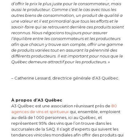
d’offrir le prix le plus juste pour le consommateur, mais
aussi le producteur. Comme c’est le cas avec tous les
autres biens de consommation, un produit de qualité a
une valeur et il est primordial que tous les efforts et le
savoir-faire qui se retrouvent derrière ces produits soient
reconnus. Nous négocions toujours pour assurer
l’équilibre entre les consommateurs et les producteurs
afin que chacun y trouve son compte, offrir une gamme
de produits variées tout en assurant la pérennité des
différents producteurs. Il est important pour nous que le
Québec demeure attractif pour les producteurs. »
– Catherine Lessard, directrice générale d’A3 Québec.
À propos d’A3 Québec
A3 Québec est une association réunissant près de
80
agences de vins et spiritueux
qui, ensemble, emploient
au-delà de 1 000 personnes, ici au Québec, et
représentent 95% des vins que l’on trouve dans les
succursales de la SAQ. Il s’agit d’experts qui suivent les
tendances vinicoles mondiales afin offrir des produits qui