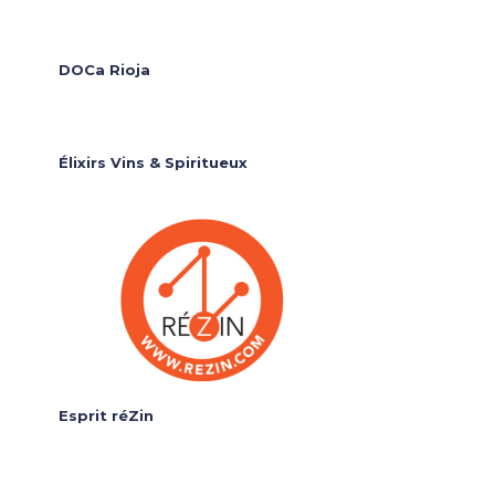
DOCa Rioja
Élixirs Vins & Spiritueux
Esprit réZin