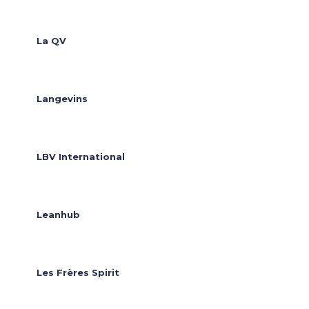
La QV
Langevins
LBV International
Leanhub
Les Frères Spirit