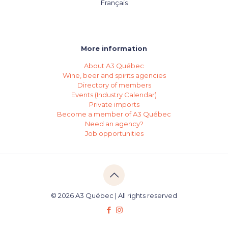
Français
More information
About A3 Québec
Wine, beer and spirits agencies
Directory of members
Events (Industry Calendar)
Private imports
Become a member of A3 Québec
Need an agency?
Job opportunities
© 2026 A3 Québec | All rights reserved