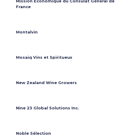
Mission Économique du Consulat Général de
France
Montalvin
Mosaiq Vins et Spiritueux
New Zealand Wine Growers
Nine 23 Global Solutions Inc.
Noble Sélection