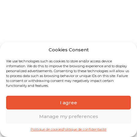
Cookies Consent
We use technologies such as cookies to store and/or access device
information. We do this to improve the browsing experience and to display
personalized advertisements. Consenting to these technologies will allow us
to process data such as browsing behavior or unique IDs on this site. Failure
to consent or withdrawing consent may negatively impact certain
functionality and features.
I agree
Manage my preferences
Politique de cookies
Politique de confidentialité