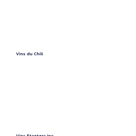
Vins du Chili
Vins Etcetera Inc.