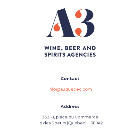
Contact
info@a3quebec.com
Address
333 - 1, place du Commerce
Île des Soeurs (Quebec) H3E 1A2