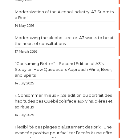
Modernization of the Alcohol Industry: A3 Submits
a Brief
14 May 2026
Modernizing the alcohol sector: A3 wants to be at
the heart of consultations
17 March 2026
“Consuming Better” – Second Edition of A3’s
Study on How Quebecers Approach Wine, Beer,
and Spirits
14 July 2025
« Consommer mieux » : 2e édition du portrait des
habitudes des Québécois face aux vins, bières et
spiritueux
14 July 2025
Flexibilité des plages d’ajustement des prix | Une
avancée positive pour faciliter l’accès à une offre