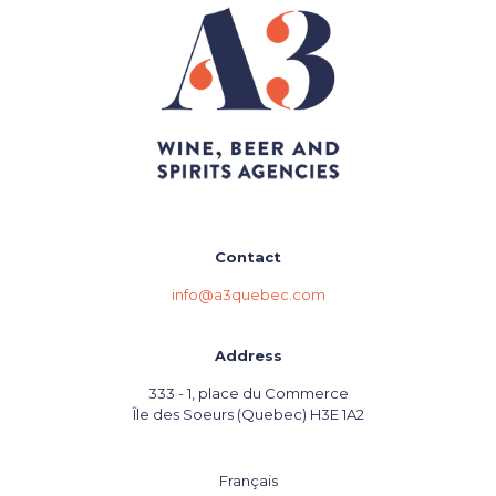
Contact
info@a3quebec.com
Address
333 - 1, place du Commerce
Île des Soeurs (Quebec) H3E 1A2
Français