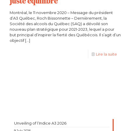
juste équilibre
Montréal, le 11 novembre 2020 – Message du président
d’A3 Québec, Roch Bissonnette – Dernièrement, la
Société des alcools du Québec (SAQ) a dévoilé son
nouveau plan stratégique pour 2021-2023, lequel a pour
but principal d’inspirer la fierté des Québécois. Il s’agit d’un
objectif
[…]
Lire la suite
Unveiling of l’Indice A3 2026
9 July 2026