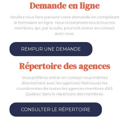
Demande en ligne
Veuillez nous faire parvenir votre demande en complétant
le formulaire en ligne. Nous la transmettrons à tous nos
membres, qui, par la suite, pourront entrer en contact
avec vous.
REMPLIR UNE DEMANDE
Répertoire des agences
Vous préférez entrer en contact vous-mêmes
directement avec les agences? Retrouvez les
coordonnées de toutes les agences membres d'A3
Québec dans le répertoire des membres.
CONSULTER LE RÉPERTOIRE