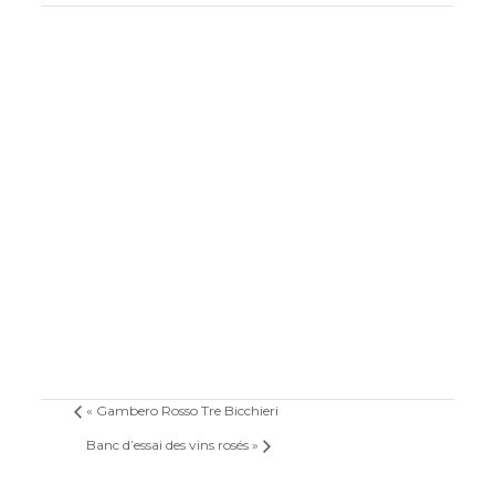
«
Gambero Rosso Tre Bicchieri
Banc d’essai des vins rosés
»