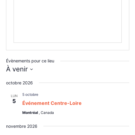
Évènements pour ce lieu
À venir
Sélectionnez
une
octobre 2026
date.
5 octobre
LUN
5
Événement Centre-Loire
Montréal
, Canada
novembre 2026