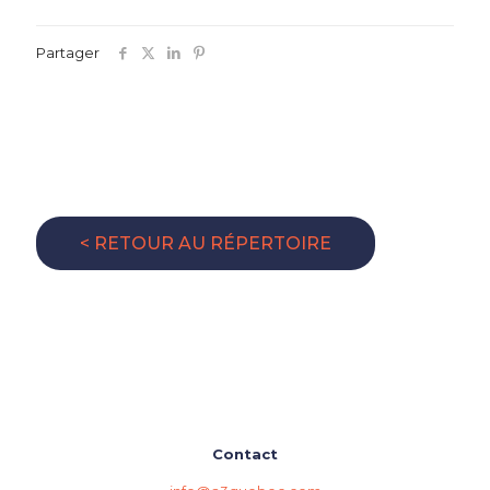
Partager
< RETOUR AU RÉPERTOIRE
Contact