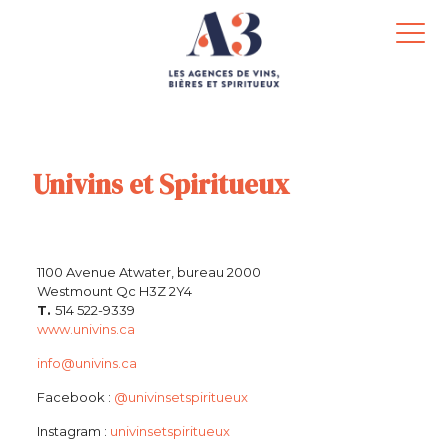
Univins et Spiritueux
1100 Avenue Atwater, bureau 2000
Westmount Qc H3Z 2Y4
T.
514 522-9339
www.univins.ca
info@univins.ca
Facebook :
@univinsetspiritueux
Instagram :
univinsetspiritueux