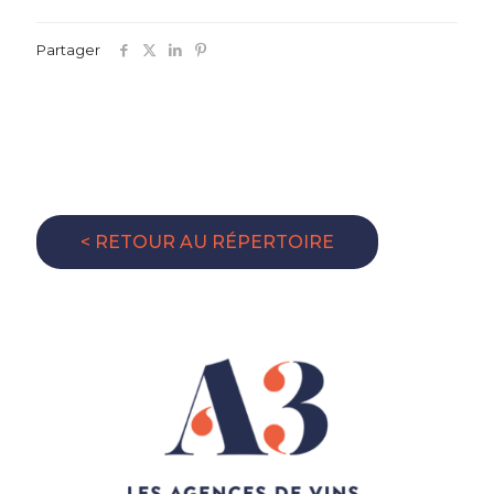
Partager
< RETOUR AU RÉPERTOIRE