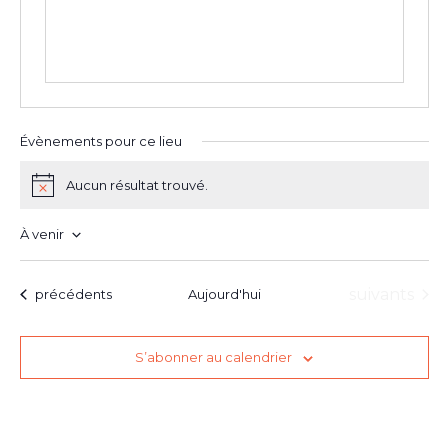
Évènements pour ce lieu
Aucun résultat trouvé.
Notice
À venir
Sélectionnez
une
date.
Évènement
Évènements
suivants
précédents
Aujourd'hui
S’abonner au calendrier