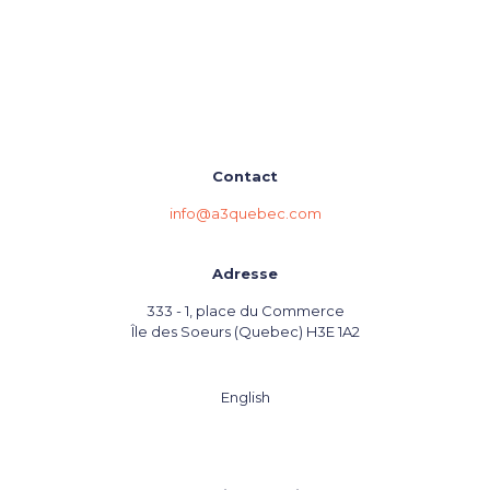
Contact
info@a3quebec.com
Adresse
333 - 1, place du Commerce
Île des Soeurs (Quebec) H3E 1A2
English