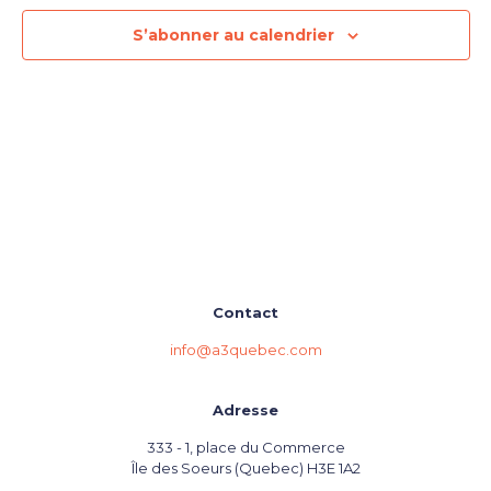
S’abonner au calendrier
Contact
info@a3quebec.com
Adresse
333 - 1, place du Commerce
Île des Soeurs (Quebec) H3E 1A2