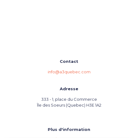
Contact
info@a3quebec.com
Adresse
333 - 1, place du Commerce
Île des Soeurs (Quebec) H3E 1A2
Plus d'information