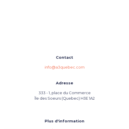
Contact
info@a3quebec.com
Adresse
333 - 1, place du Commerce
Île des Soeurs (Quebec) H3E 1A2
Plus d'information