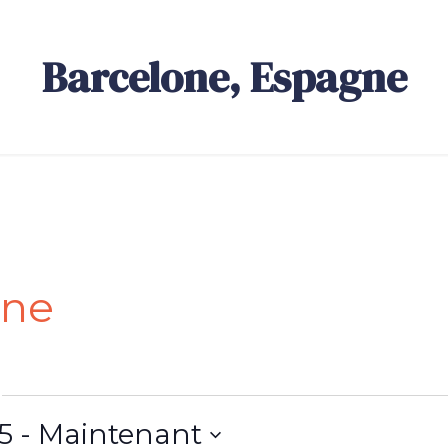
Barcelone, Espagne
gne
5
 - 
Maintenant