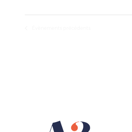
Évènements
précédents