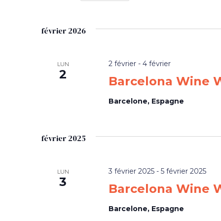
Sélectionnez
une
février 2026
date.
2 février
-
4 février
LUN
2
Barcelona Wine 
Barcelone, Espagne
février 2025
3 février 2025
-
5 février 2025
LUN
3
Barcelona Wine 
Barcelone, Espagne