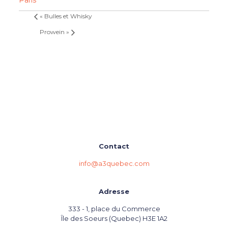
«
Bulles et Whisky
Prowein
»
Contact
info@a3quebec.com
Adresse
333 - 1, place du Commerce
Île des Soeurs (Quebec) H3E 1A2